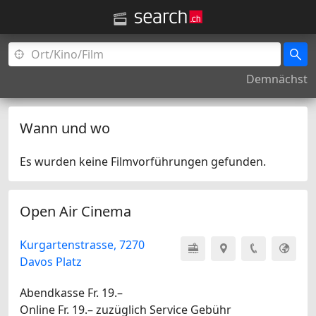
Demnächst
Wann und wo
Es wurden keine Filmvorführungen gefunden.
Open Air Cinema
Kurgartenstrasse, 7270
Davos Platz
Abendkasse Fr. 19.–
Online Fr. 19.– zuzüglich Service Gebühr