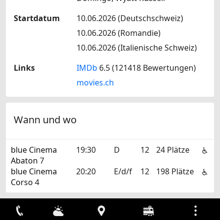
Startdatum
10.06.2026 (Deutschschweiz)
10.06.2026 (Romandie)
10.06.2026 (Italienische Schweiz)
Links
IMDb
6.5 (121418 Bewertungen)
movies.ch
Wann und wo
blue Cinema
19:30
D
12
24 Plätze
Abaton
7
blue Cinema
20:20
E/d/f
12
198 Plätze
Corso
4