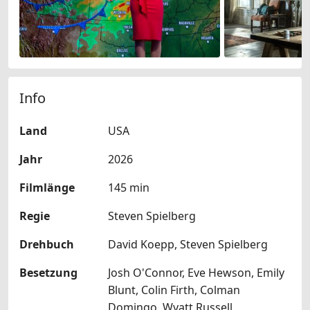
Info
Land
USA
Jahr
2026
Filmlänge
145 min
Regie
Steven Spielberg
Drehbuch
David Koepp, Steven Spielberg
Besetzung
Josh O'Connor, Eve Hewson, Emily
Blunt, Colin Firth, Colman
Domingo, Wyatt Russell