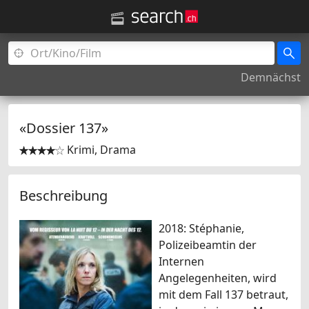
Demnächst
«Dossier 137»
Krimi, Drama


Beschreibung
2018: Stéphanie,
Polizeibeamtin der
Internen
Angelegenheiten, wird
mit dem Fall 137 betraut,