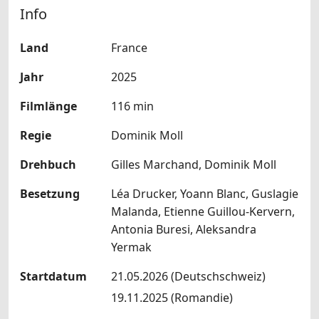
Info
Land
France
Jahr
2025
Filmlänge
116 min
Regie
Dominik Moll
Drehbuch
Gilles Marchand, Dominik Moll
Besetzung
Léa Drucker, Yoann Blanc, Guslagie
Malanda, Etienne Guillou-Kervern,
Antonia Buresi, Aleksandra
Yermak
Startdatum
21.05.2026 (Deutschschweiz)
19.11.2025 (Romandie)