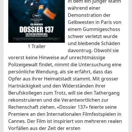
in dem ein junger Mann
während einer
Demonstration der
Gelbwesten in Paris von
einem Gummigeschoss
schwer verletzt wurde
und bleibende Schäden
1 Trailer
davontrug. Obwohl sie
vorerst keine Hinweise auf unrechtmässige
Polizeigewalt findet, nimmt die Untersuchung eine
persönliche Wendung, als sie erfährt, dass das
Opfer aus ihrer Heimatstadt stammt. Mit grosser
Hartnäckigkeit und den Widerständen ihrer
Berufskollegen zum Trotz, will sie den Tathergang
rekonstruieren und die Verantwortlichen zur
Rechenschaft ziehen. «Dossier 137» feierte seine
Premiere an den Internationalen Filmfestspielen in
Cannes. Der Film ist inspiriert von mehreren realen
Vorfällen aus der Zeit der ersten