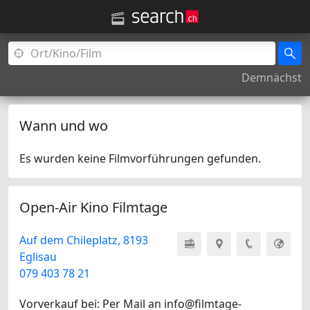
Demnächst
Wann und wo
Es wurden keine Filmvorführungen gefunden.
Open-Air Kino Filmtage
Auf dem Chileplatz, 8193
Eglisau
079 403 78 21
Vorverkauf bei: Per Mail an info@filmtage-