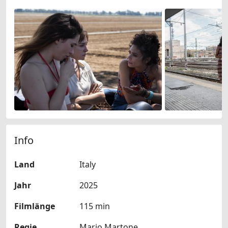
Info
Land
Italy
Jahr
2025
Filmlänge
115 min
Regie
Mario Martone