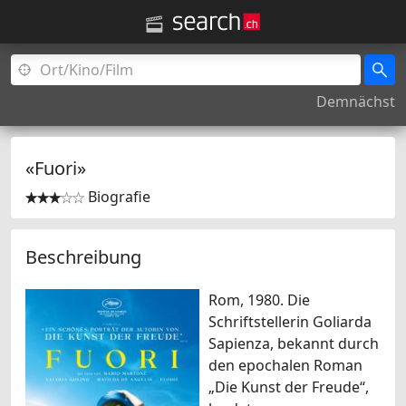
Demnächst
«Fuori»
Biografie


Beschreibung
Rom, 1980. Die
Schriftstellerin Goliarda
Sapienza, bekannt durch
den epochalen Roman
„Die Kunst der Freude“,