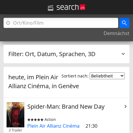
Demnächst
Filter:
Ort, Datum, Sprachen, 3D
heute, im Plein Air
Sortiert nach:
Allianz Cinéma, in
Genève
Spider-Man: Brand New Day
Action


Plein Air Allianz Cinéma
21:30
3 Trailer