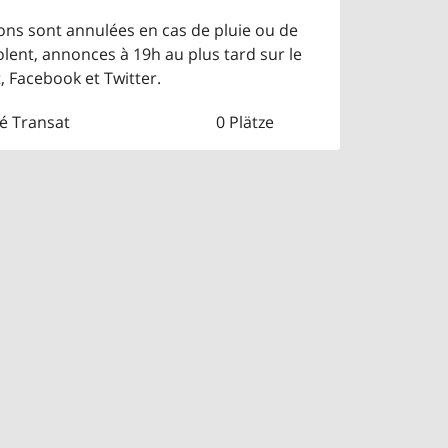
ions sont annulées en cas de pluie ou de
olent, annonces à 19h au plus tard sur le
t, Facebook et Twitter.
né Transat
0 Plätze