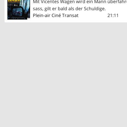
Mit Vicentes Wagen wird ein Mann überfahr
sass, gilt er bald als der Schuldige.
Plein-air Ciné Transat
21:11