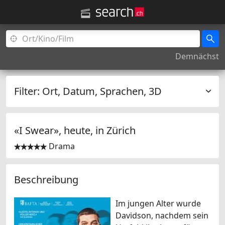
Demnächst
Filter:
Ort, Datum, Sprachen, 3D
«I Swear», heute, in
Zürich
Drama


Beschreibung
Im jungen Alter wurde
Davidson, nachdem sein