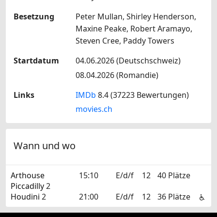
Besetzung
Peter Mullan, Shirley Henderson,
Maxine Peake, Robert Aramayo,
Steven Cree, Paddy Towers
Startdatum
04.06.2026 (Deutschschweiz)
08.04.2026 (Romandie)
Links
IMDb
8.4 (37223 Bewertungen)
movies.ch
Wann und wo
Arthouse
15:10
E/d/f
12
40 Plätze
Piccadilly
2
Houdini
2
21:00
E/d/f
12
36 Plätze