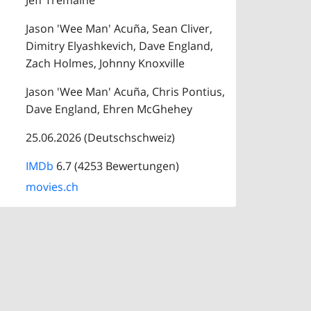
Jeff Tremaine
Jason 'Wee Man' Acuña, Sean Cliver,
Dimitry Elyashkevich, Dave England,
Zach Holmes, Johnny Knoxville
Jason 'Wee Man' Acuña, Chris Pontius,
Dave England, Ehren McGhehey
25.06.2026 (Deutschschweiz)
IMDb
6.7 (4253 Bewertungen)
movies.ch