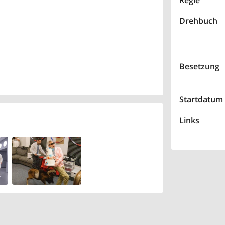
Regie
Drehbuch
Besetzung
Startdatum
Links