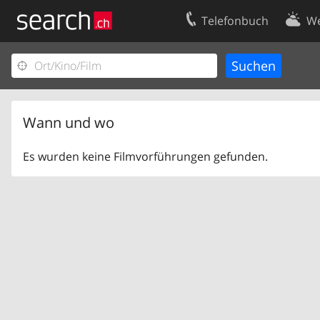
Telefonbuch
We
Ihr Eintrag
Kontakt
Kundencenter Geschäftskunden
Nutzungsbed
Impressum
Datenschutze
Wann und wo
Es wurden keine Filmvorführungen gefunden.