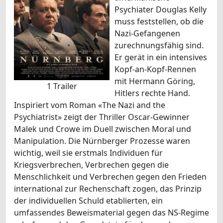
Psychiater Douglas Kelly
muss feststellen, ob die
Nazi-Gefangenen
zurechnungsfähig sind.
Er gerät in ein intensives
Kopf-an-Kopf-Rennen
mit Hermann Göring,
1 Trailer
Hitlers rechte Hand.
Inspiriert vom Roman «The Nazi and the
Psychiatrist» zeigt der Thriller Oscar-Gewinner
Malek und Crowe im Duell zwischen Moral und
Manipulation. Die Nürnberger Prozesse waren
wichtig, weil sie erstmals Individuen für
Kriegsverbrechen, Verbrechen gegen die
Menschlichkeit und Verbrechen gegen den Frieden
international zur Rechenschaft zogen, das Prinzip
der individuellen Schuld etablierten, ein
umfassendes Beweismaterial gegen das NS-Regime