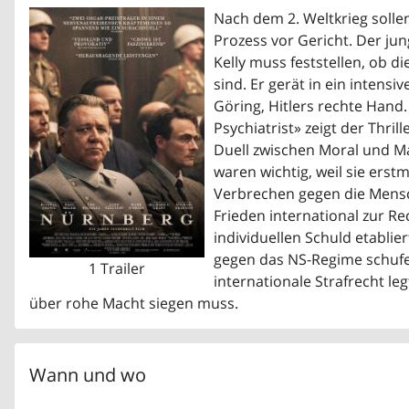
Nach dem 2. Weltkrieg soll
Prozess vor Gericht. Der ju
Kelly muss feststellen, ob 
sind. Er gerät in ein inten
Göring, Hitlers rechte Hand
Psychiatrist» zeigt der Thr
Duell zwischen Moral und M
waren wichtig, weil sie erst
Verbrechen gegen die Mensc
Frieden international zur Re
individuellen Schuld etabli
gegen das NS-Regime schuf
1 Trailer
internationale Strafrecht le
über rohe Macht siegen muss.
Wann und wo