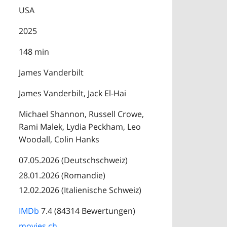
USA
2025
148 min
James Vanderbilt
James Vanderbilt, Jack El-Hai
Michael Shannon, Russell Crowe,
Rami Malek, Lydia Peckham, Leo
Woodall, Colin Hanks
07.05.2026 (Deutschschweiz)
28.01.2026 (Romandie)
12.02.2026 (Italienische Schweiz)
IMDb
7.4 (84314 Bewertungen)
movies.ch