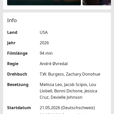
Info
Land
USA
Jahr
2026
Filmlänge
94 min
Regie
André Øvredal
Drehbuch
T.W. Burgess, Zachary Donohue
Besetzung
Melissa Leo, Jacob Scipio, Lou
Llobell, Bonni Dichone, Jessica
Cruz, Devielle Johnson
Startdatum
21.05.2026 (Deutschschweiz)