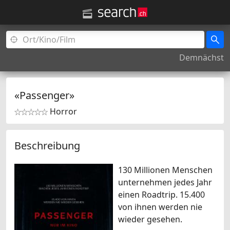
Demnächst
«Passenger»
Horror


Beschreibung
130 Millionen Menschen
unternehmen jedes Jahr
einen Roadtrip. 15.400
von ihnen werden nie
wieder gesehen.