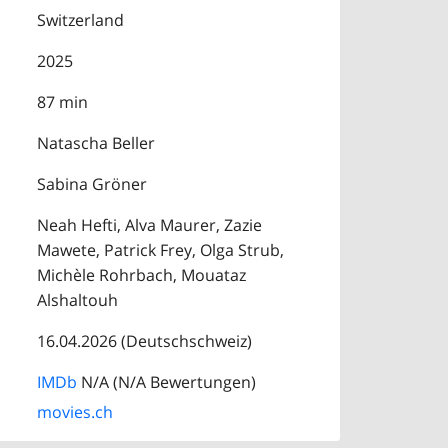
Switzerland
2025
87 min
Natascha Beller
Sabina Gröner
Neah Hefti, Alva Maurer, Zazie
Mawete, Patrick Frey, Olga Strub,
Michèle Rohrbach, Mouataz
Alshaltouh
16.04.2026 (Deutschschweiz)
IMDb
N/A (N/A Bewertungen)
movies.ch