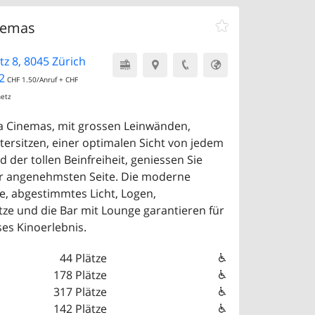
nemas
z 8, 8045 Zürich
2
CHF 1.50/Anruf + CHF
netz
a Cinemas, mit grossen Leinwänden,
tersitzen, einer optimalen Sicht von jedem
d der tollen Beinfreiheit, geniessen Sie
r angenehmsten Seite. Die moderne
, abgestimmtes Licht, Logen,
tze und die Bar mit Lounge garantieren für
ses Kinoerlebnis.
44 Plätze
178 Plätze
317 Plätze
142 Plätze