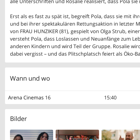
alle Unterschriften und Rosalie realisiert, dass Pola sie
Erst als es fast zu spät ist, begreift Pola, dass sie mit
und bei ihrer spektakulären Rettungsaktion in letzter 
von FRAU HUNZIKER (81), gespielt von Olga Strub, eine
versteht Pola, dass Loslassen und Neuanfänge zum Leb
anderen Kindern und wird Teil der Gruppe. Rosalie wird
dabei vergisst – und das Plitschplatsch feiert als Öko-
Wann und wo
Arena Cinemas
16
15:40
Bilder