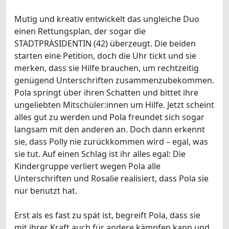
Mutig und kreativ entwickelt das ungleiche Duo
einen Rettungsplan, der sogar die
STADTPRÄSIDENTIN (42) überzeugt. Die beiden
starten eine Petition, doch die Uhr tickt und sie
merken, dass sie Hilfe brauchen, um rechtzeitig
genügend Unterschriften zusammenzubekommen.
Pola springt über ihren Schatten und bittet ihre
ungeliebten Mitschüler:innen um Hilfe. Jetzt scheint
alles gut zu werden und Pola freundet sich sogar
langsam mit den anderen an. Doch dann erkennt
sie, dass Polly nie zurückkommen wird – egal, was
sie tut. Auf einen Schlag ist ihr alles egal: Die
Kindergruppe verliert wegen Pola alle
Unterschriften und Rosalie realisiert, dass Pola sie
nur benutzt hat.
Erst als es fast zu spät ist, begreift Pola, dass sie
mit ihrer Kraft auch für andere kämpfen kann und