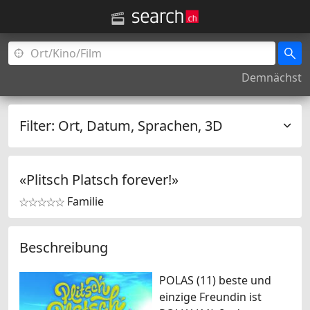
Demnächst
Filter:
Ort, Datum, Sprachen, 3D
«Plitsch Platsch forever!»
Familie


Beschreibung
POLAS (11) beste und
einzige Freundin ist