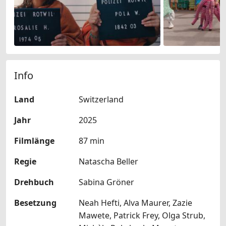
Info
Land
Switzerland
Jahr
2025
Filmlänge
87 min
Regie
Natascha Beller
Drehbuch
Sabina Gröner
Besetzung
Neah Hefti, Alva Maurer, Zazie
Mawete, Patrick Frey, Olga Strub,