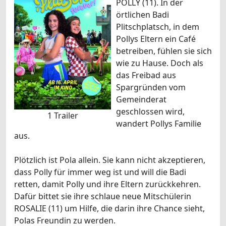
POLLY (11). In der
örtlichen Badi
Plitschplatsch, in dem
Pollys Eltern ein Café
betreiben, fühlen sie sich
wie zu Hause. Doch als
das Freibad aus
Spargründen vom
Gemeinderat
geschlossen wird,
1 Trailer
wandert Pollys Familie
aus.
Plötzlich ist Pola allein. Sie kann nicht akzeptieren,
dass Polly für immer weg ist und will die Badi
retten, damit Polly und ihre Eltern zurückkehren.
Dafür bittet sie ihre schlaue neue Mitschülerin
ROSALIE (11) um Hilfe, die darin ihre Chance sieht,
Polas Freundin zu werden.