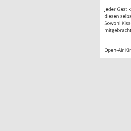
Jeder Gast k
diesen selbst
Sowohl Kiss
mitgebracht
Open-Air Ki