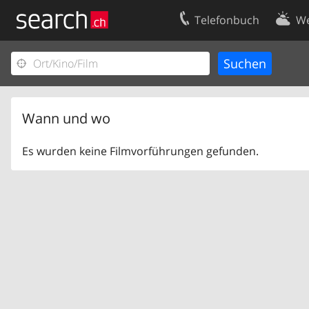
Telefonbuch
We
Ihr Eintrag
Kontakt
Kundencenter Geschäftskunden
Nutzungsbed
Impressum
Datenschutze
Wann und wo
Es wurden keine Filmvorführungen gefunden.