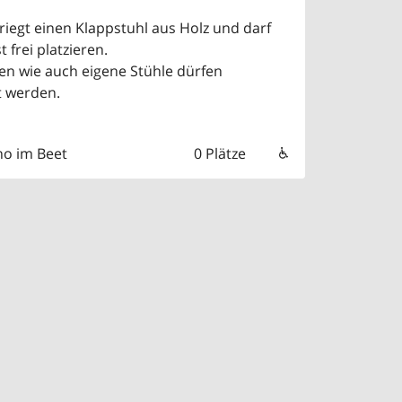
riegt einen Klappstuhl aus Holz und darf
 frei platzieren.
en wie auch eigene Stühle dürfen
 werden.
no im Beet
0 Plätze