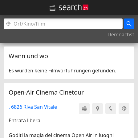
Demnächst
Wann und wo
Es wurden keine Filmvorführungen gefunden.
Open-Air Cinema Cinetour
, 6826 Riva San Vitale
Entrata libera
Goditi la magia del cinema Open Air in luoghi