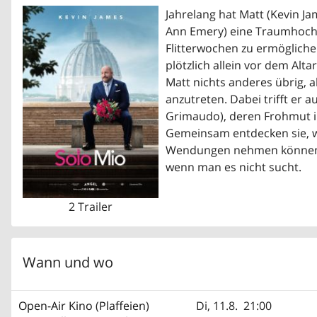
Jahrelang hat Matt (Kevin Ja
Ann Emery) eine Traumhochze
Flitterwochen zu ermögliche
plötzlich allein vor dem Alt
Matt nichts anderes übrig, a
anzutreten. Dabei trifft er au
Grimaudo), deren Frohmut i
Gemeinsam entdecken sie, w
Wendungen nehmen können –
wenn man es nicht sucht.
2 Trailer
Wann und wo
Open-Air Kino
(
Plaffeien
)
Di, 11.8.
21:00