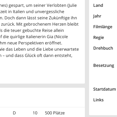
mes) gespart, um seiner Verlobten (Julie
Land
it in Italien und unvergessliche
Jahr
n. Doch dann lässt seine Zukünftige ihn
ar zurück. Mit gebrochenem Herzen bleibt
Filmlänge
ls die teuer gebuchte Reise allein
f die quirlige Italienerin Gia (Nicole
Regie
hm neue Perspektiven eröffnet.
Drehbuch
ie das Leben und die Liebe unerwartete
 und dass Glück oft dann entsteht,
Besetzung
Startdatum
Links
D
10
500 Plätze