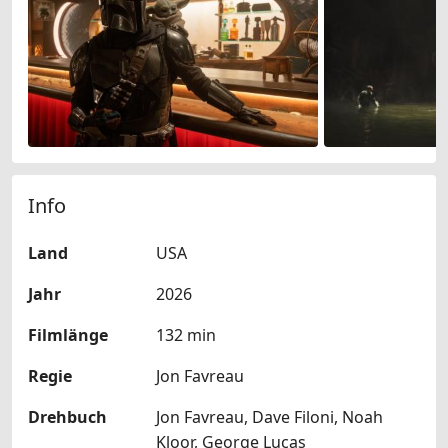
Info
Land
USA
Jahr
2026
Filmlänge
132 min
Regie
Jon Favreau
Drehbuch
Jon Favreau, Dave Filoni, Noah
Kloor, George Lucas