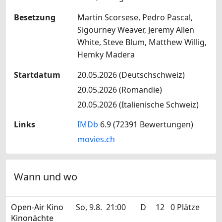
Besetzung
Martin Scorsese, Pedro Pascal,
Sigourney Weaver, Jeremy Allen
White, Steve Blum, Matthew Willig,
Hemky Madera
Startdatum
20.05.2026 (Deutschschweiz)
20.05.2026 (Romandie)
20.05.2026 (Italienische Schweiz)
Links
IMDb
6.9 (72391 Bewertungen)
movies.ch
Wann und wo
Open-Air Kino
So, 9.8.
21:00
D
12
0 Plätze
Kinonächte