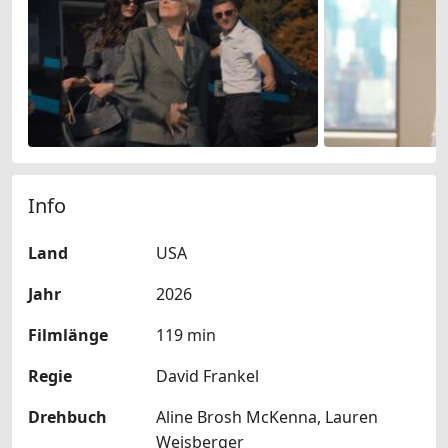
Info
Land
USA
Jahr
2026
Filmlänge
119 min
Regie
David Frankel
Drehbuch
Aline Brosh McKenna, Lauren
Weisberger