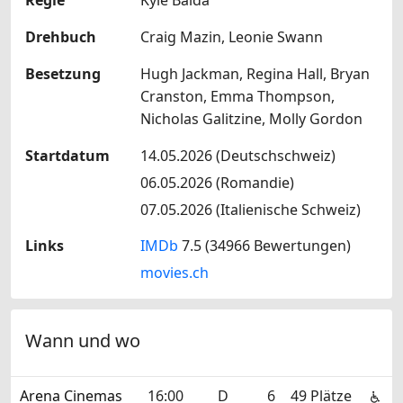
Drehbuch
Craig Mazin, Leonie Swann
Besetzung
Hugh Jackman, Regina Hall, Bryan
Cranston, Emma Thompson,
Nicholas Galitzine, Molly Gordon
Startdatum
14.05.2026 (Deutschschweiz)
06.05.2026 (Romandie)
07.05.2026 (Italienische Schweiz)
Links
IMDb
7.5 (34966 Bewertungen)
movies.ch
Wann und wo
Arena Cinemas
16:00
D
6
49 Plätze