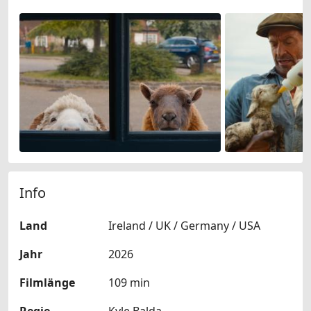
Info
Land
Ireland / UK / Germany / USA
Jahr
2026
Filmlänge
109 min
Regie
Kyle Balda