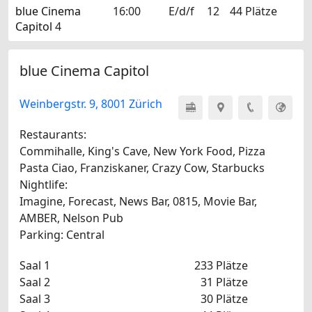
blue Cinema
16:00
E/d/f
12
44 Plätze
Capitol
4
blue Cinema Capitol
Weinbergstr. 9, 8001 Zürich
Restaurants:
Commihalle, King's Cave, New York Food, Pizza
Pasta Ciao, Franziskaner, Crazy Cow, Starbucks
Nightlife:
Imagine, Forecast, News Bar, 0815, Movie Bar,
AMBER, Nelson Pub
Parking: Central
Saal 1
233 Plätze
Saal 2
31 Plätze
Saal 3
30 Plätze