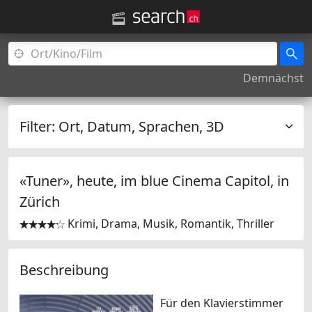
Demnächst
Filter:
Ort, Datum, Sprachen, 3D
«Tuner», heute, im blue Cinema Capitol, in
Zürich
Krimi, Drama, Musik, Romantik, Thriller


Beschreibung
Für den Klavierstimmer