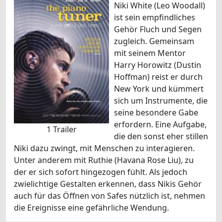
Niki White (Leo Woodall)
ist sein empfindliches
Gehör Fluch und Segen
zugleich. Gemeinsam
mit seinem Mentor
Harry Horowitz (Dustin
Hoffman) reist er durch
New York und kümmert
sich um Instrumente, die
seine besondere Gabe
erfordern. Eine Aufgabe,
1 Trailer
die den sonst eher stillen
Niki dazu zwingt, mit Menschen zu interagieren.
Unter anderem mit Ruthie (Havana Rose Liu), zu
der er sich sofort hingezogen fühlt. Als jedoch
zwielichtige Gestalten erkennen, dass Nikis Gehör
auch für das Öffnen von Safes nützlich ist, nehmen
die Ereignisse eine gefährliche Wendung.