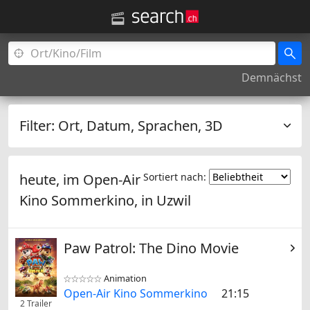
Demnächst
Filter:
Ort, Datum, Sprachen, 3D
heute, im Open-Air
Sortiert nach:
Kino Sommerkino, in
Uzwil
Paw Patrol: The Dino Movie
Animation


Open-Air Kino Sommerkino
21:15
2 Trailer