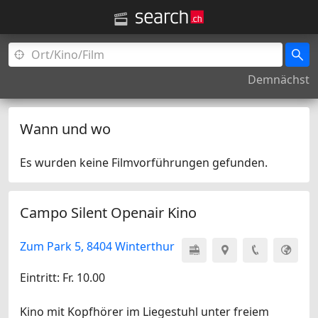
Demnächst
Wann und wo
Es wurden keine Filmvorführungen gefunden.
Campo Silent Openair Kino
Zum Park 5, 8404 Winterthur
Eintritt: Fr. 10.00
Kino mit Kopfhörer im Liegestuhl unter freiem