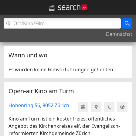
Demnächst
Wann und wo
Es wurden keine Filmvorführungen gefunden.
Open-air Kino am Turm
Höhenring 56, 8052 Zürich
Kino am Turm ist ein kostenfreies, öffentliches
Angebot des Kirchenkreises elf, der Evangelisch-
reformierten Kirchgemeinde Zürich.