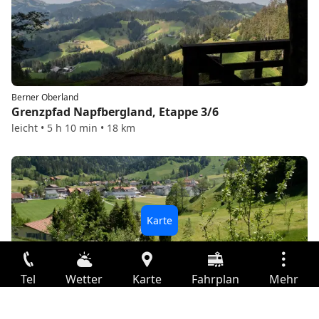
Berner Oberland
Grenzpfad Napfbergland, Etappe 3/6
leicht • 5 h 10 min • 18 km
Berner Oberland
Tel
Wetter
Karte
Fahrplan
Mehr
Grenzpfad Napfbergland, Etappe 4/6
leicht • 4 h 50 min • 15 km
Anmelden