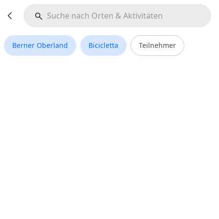
Berner Oberland
Bicicletta
Teilnehmer