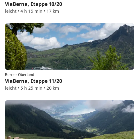
ViaBerna, Etappe 10/20
leicht • 4 h 15 min • 17 km
Berner Oberland
ViaBerna, Etappe 11/20
leicht • 5 h 25 min • 20 km