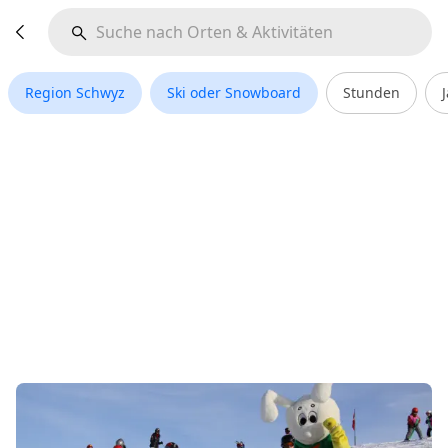
Region Schwyz
Ski oder Snowboard
Stunden