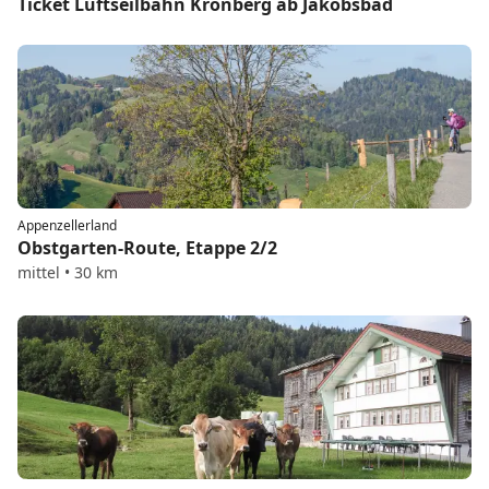
Ticket Luftseilbahn Kronberg ab Jakobsbad
Appenzellerland
Obstgarten-Route, Etappe 2/2
mittel • 30 km