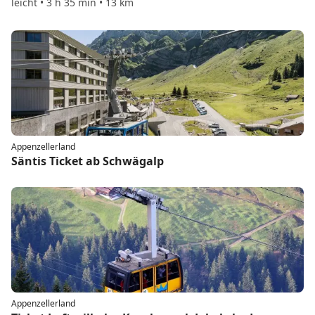
leicht • 3 h 35 min • 13 km
Appenzellerland
Säntis Ticket ab Schwägalp
Appenzellerland