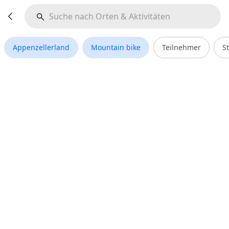
Appenzellerland
Mountain bike
Teilnehmer
S