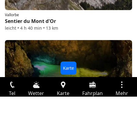
Vallorbe
Sentier du Mont d'Or
leicht • 4 h 40 min • 13 km
Vallorbe
Tel
Wetter
Karte
Fahrplan
Mehr
Tropfsteinhöhle – unterirdischer Fluss
Anmelden
Dienste