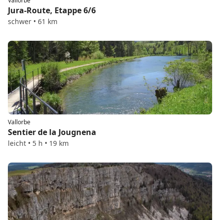
Vallorbe
Jura-Route, Etappe 6/6
schwer • 61 km
Vallorbe
Sentier de la Jougnena
leicht • 5 h • 19 km