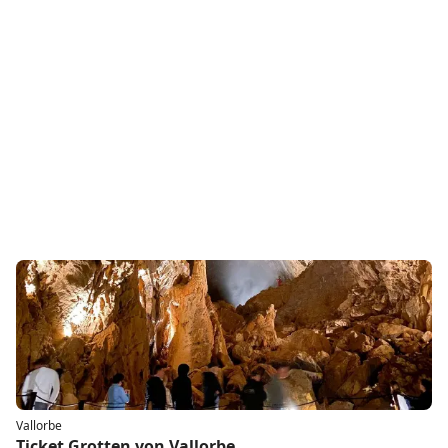
Vallorbe
Ticket Grotten von Vallorbe