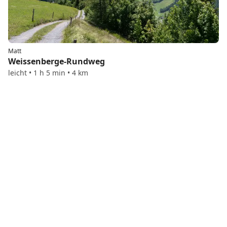
Matt
Weissenberge-Rundweg
leicht • 1 h 5 min • 4 km