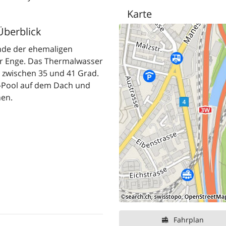
Karte
Überblick
nde der ehemaligen
er Enge. Das Thermalwasser
 zwischen 35 und 41 Grad.
y-Pool auf dem Dach und
nen.
Fahrplan