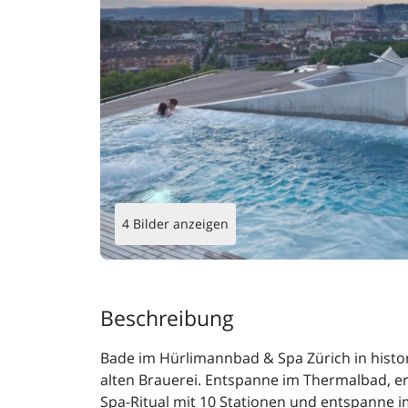
4 Bilder anzeigen
Beschreibung
Bade im Hürlimannbad & Spa Zürich in hist
alten Brauerei. Entspanne im Thermalbad, er
Spa-Ritual mit 10 Stationen und entspanne im