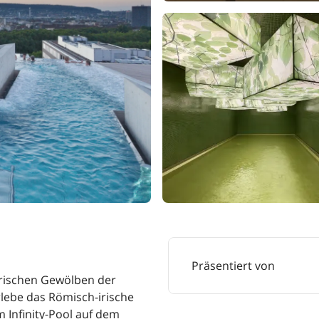
Präsentiert von
orischen Gewölben der
lebe das Römisch-irische
 Infinity-Pool auf dem