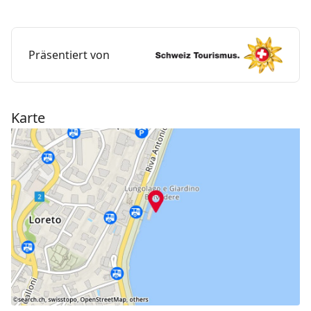
«Lugano, Malpensata» oder mit dem Schiff bis
«Lugano, Centrale», von dort ist es ca. 1 km zu Fuss,
Parkplätze gibt es keine direkt beim Bad.
Präsentiert von
Karte