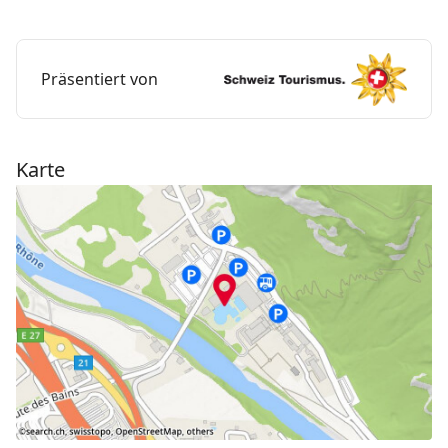
Ruhebereichen. Das Thermalbad ist ganzjährig
geöffnet und gut mit dem öffentlichen Verkehr
erreichbar.
Präsentiert von
Karte