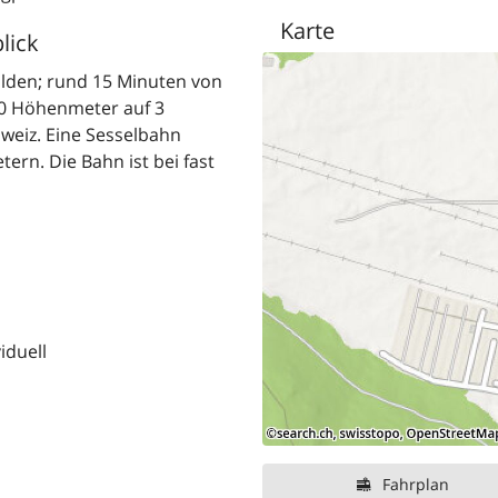
Karte
lick
alden; rund 15 Minuten von
80 Höhenmeter auf 3
hweiz. Eine Sesselbahn
tern. Die Bahn ist bei fast
iduell
Fahrplan