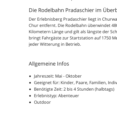
Die Rodelbahn Pradaschier im Überb
Der Erlebnisberg Pradaschier liegt in Churw
Chur entfernt. Die Rodelbahn überwindet 4
Kilometern Länge und gilt als längste der Sc
bringt Fahrgäste zur Startstation auf 1750 Me
jeder Witterung in Betrieb.
Allgemeine Infos
Jahreszeit: Mai - Oktober
Geeignet für: Kinder, Paare, Familien, Indiv
Benötigte Zeit: 2 bis 4 Stunden (halbtags)
Erlebnistyp: Abenteuer
Outdoor