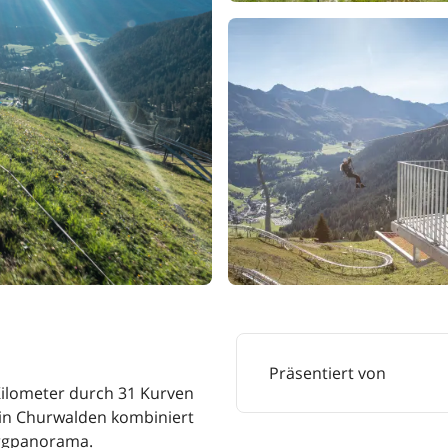
Präsentiert von
 Kilometer durch 31 Kurven
 in Churwalden kombiniert
ergpanorama.