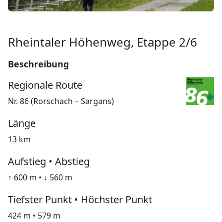
Rheintaler Höhenweg, Etappe 2/6
Beschreibung
Regionale Route
Nr. 86 (Rorschach – Sargans)
Länge
13 km
Aufstieg • Abstieg
↑ 600 m • ↓ 560 m
Tiefster Punkt • Höchster Punkt
424 m • 579 m