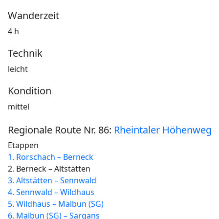
Wanderzeit
4 h
Technik
leicht
Kondition
mittel
Regionale Route Nr. 86:
Rheintaler Höhenweg
Etappen
1. Rorschach – Berneck
2. Berneck – Altstätten
3. Altstätten – Sennwald
4. Sennwald – Wildhaus
5. Wildhaus – Malbun (SG)
6. Malbun (SG) – Sargans