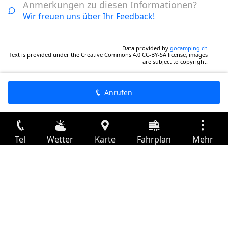
Anmerkungen zu diesen Informationen?
Wir freuen uns über Ihr Feedback!
Data provided by
gocamping.ch
Text is provided under the Creative Commons 4.0 CC-BY-SA license, images
are subject to copyright.
Anrufen
Tel
Wetter
Karte
Fahrplan
Mehr
Anmelden
Dienste
Abfahrtstabelle