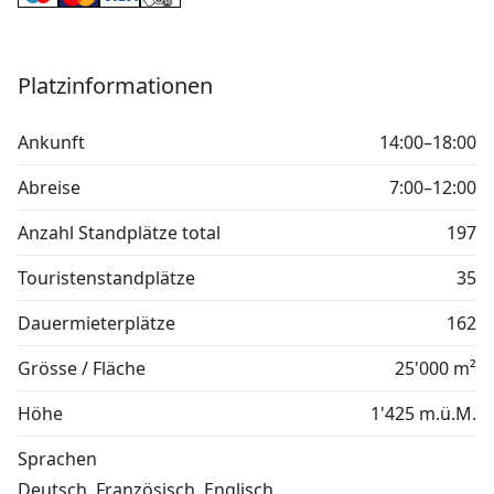
Platzinformationen
Ankunft
14:00–18:00
Abreise
7:00–12:00
Anzahl Standplätze total
197
Touristenstandplätze
35
Dauermieterplätze
162
Grösse / Fläche
25'000 m²
Höhe
1'425 m.ü.M.
Sprachen
Deutsch, Französisch, Englisch