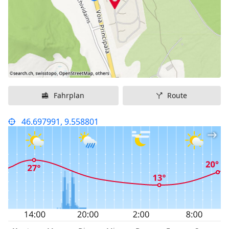
Fahrplan
Route
46.697991, 9.558801