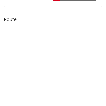
Route