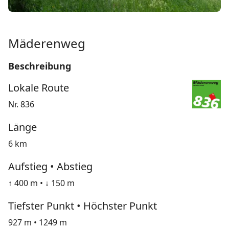
Mäderenweg
Beschreibung
Lokale Route
Nr. 836
Länge
6 km
Aufstieg • Abstieg
↑ 400 m • ↓ 150 m
Tiefster Punkt • Höchster Punkt
927 m • 1249 m