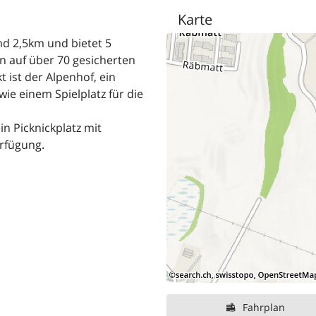
Karte
nd 2,5km und bietet 5
n auf über 70 gesicherten
 ist der Alpenhof, ein
wie einem Spielplatz für die
in Picknickplatz mit
rfügung.
Fahrplan