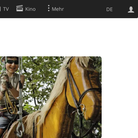
TV
Kino
Mehr
DE
Websuche
Apps