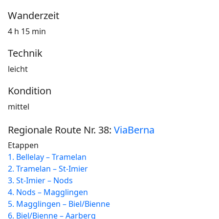
Wanderzeit
4 h 15 min
Technik
leicht
Kondition
mittel
Regionale Route Nr. 38:
ViaBerna
Etappen
1. Bellelay – Tramelan
2. Tramelan – St-Imier
3. St-Imier – Nods
4. Nods – Magglingen
5. Magglingen – Biel/Bienne
6. Biel/Bienne – Aarberg