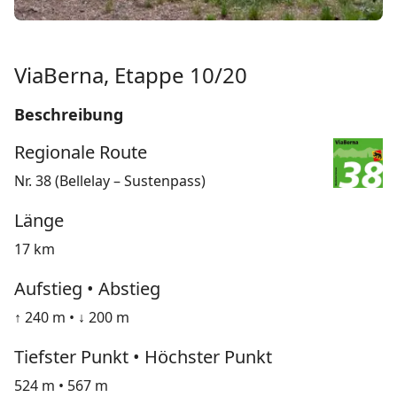
ViaBerna, Etappe 10/20
Beschreibung
Regionale Route
Nr. 38 (Bellelay – Sustenpass)
Länge
17 km
Aufstieg • Abstieg
↑ 240 m • ↓ 200 m
Tiefster Punkt • Höchster Punkt
524 m • 567 m