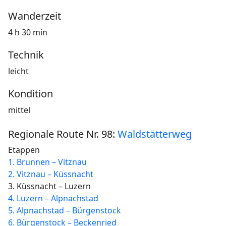
Wanderzeit
4 h 30 min
Technik
leicht
Kondition
mittel
Regionale Route Nr. 98:
Waldstätterweg
Etappen
1. Brunnen – Vitznau
2. Vitznau – Küssnacht
3. Küssnacht – Luzern
4. Luzern – Alpnachstad
5. Alpnachstad – Bürgenstock
6. Bürgenstock – Beckenried