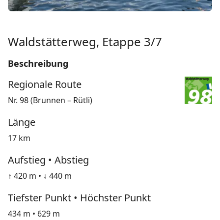
Waldstätterweg, Etappe 3/7
Beschreibung
Regionale Route
Nr. 98 (Brunnen – Rütli)
Länge
17 km
Aufstieg • Abstieg
↑ 420 m • ↓ 440 m
Tiefster Punkt • Höchster Punkt
434 m • 629 m