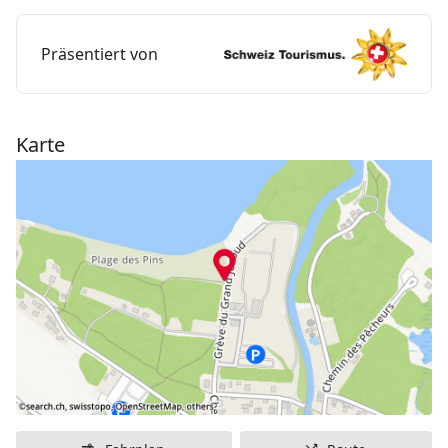
Die Feriengäste kommen zudem in den Genuss des
Präsentiert von
Wassersportangebots auf dem Neuenburgersee. Es
gibt Tretboote, Paddle Boards oder Windsurfbretter
zur Miete.
Karte