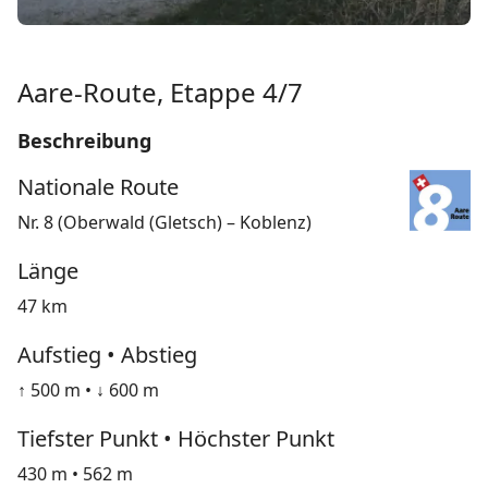
Aare-Route, Etappe 4/7
Beschreibung
Nationale Route
Nr. 8 (Oberwald (Gletsch) – Koblenz)
Länge
47 km
Aufstieg • Abstieg
↑ 500 m • ↓ 600 m
Tiefster Punkt • Höchster Punkt
430 m • 562 m