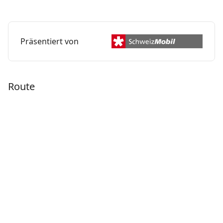
und Auenwald.
Präsentiert von
Route