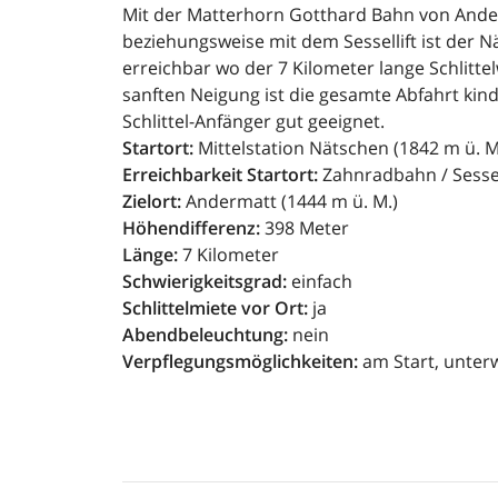
Mit der Matterhorn Gotthard Bahn von And
beziehungsweise mit dem Sessellift ist der
erreichbar wo der 7 Kilometer lange Schlitte
sanften Neigung ist die gesamte Abfahrt kin
Schlittel-Anfänger gut geeignet.
Startort:
Mittelstation Nätschen (1842 m ü. M
Erreichbarkeit Startort:
Zahnradbahn / Sess
Zielort:
Andermatt (1444 m ü. M.)
Höhendifferenz:
398 Meter
Länge:
7 Kilometer
Schwierigkeitsgrad:
einfach
Schlittelmiete vor Ort:
ja
Abendbeleuchtung:
nein
Verpflegungsmöglichkeiten:
am Start, unter