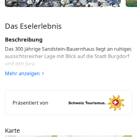
Das Eselerlebnis
Beschreibung
Das 300 jährige Sandstein-Bauernhaus liegt an ruhiger,
aussichtsreicher Lage mit Blick auf die Stadt Burgdorf
und den Jura.
Mehr anzeigen
Die Familie Mathys bietet folgende Angebote an:
Schlafen im Stroh, Matratzenlager, Zimmer mit
Frühstück, Ferienwohnung, Familienfeste, Brunchs
und Bauernhofevents. Die eigentlichen Highlights sind
Präsentiert von
aber das Esel-Reiten sowie die "Schule auf dem
Bauernhof".
Mit 30 Schlafplätzen hat der Bauernhof Bättwil die
Karte
grösste Strohbühne in der Umgebung Bern. Neben