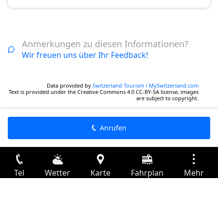
Anmerkungen zu diesen Informationen?
Wir freuen uns über Ihr Feedback!
Data provided by
Switzerland Tourism / MySwitzerland.com
Text is provided under the Creative Commons 4.0 CC-BY-SA license, images
are subject to copyright.
Anrufen
Tel
Wetter
Karte
Fahrplan
Mehr
Anmelden