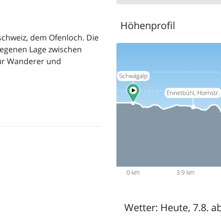
Höhenprofil
chweiz, dem Ofenloch. Die
elegenen Lage zwischen
für Wanderer und
Wetter:
Heute, 7.8. a