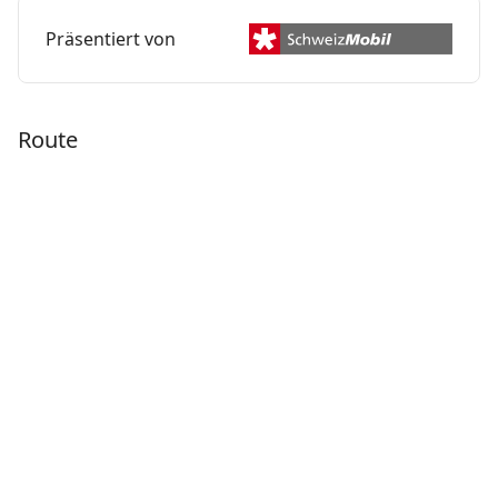
Präsentiert von
Route