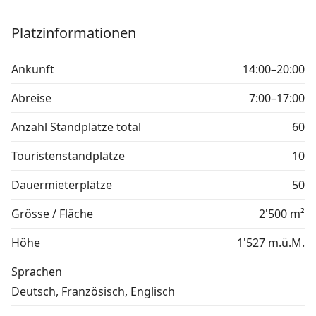
Platzinformationen
Ankunft
14:00–20:00
Abreise
7:00–17:00
Anzahl Standplätze total
60
Touristenstandplätze
10
Dauermieterplätze
50
Grösse / Fläche
2'500 m²
Höhe
1'527 m.ü.M.
Sprachen
Deutsch, Französisch, Englisch