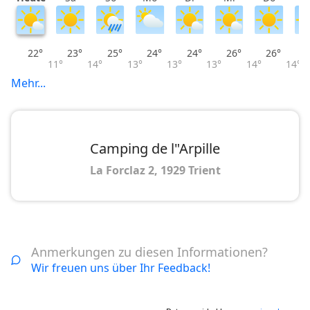
22°
23°
25°
24°
24°
26°
26°
11°
14°
13°
13°
13°
14°
14°
Mehr...
Camping de l"Arpille
La Forclaz 2, 1929 Trient
Anmerkungen zu diesen Informationen?
Wir freuen uns über Ihr Feedback!