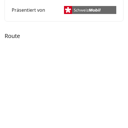
Präsentiert von
Route