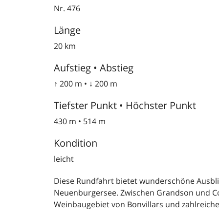
Nr. 476
Länge
20 km
Aufstieg • Abstieg
↑ 200 m • ↓ 200 m
Tiefster Punkt • Höchster Punkt
430 m • 514 m
Kondition
leicht
Diese Rundfahrt bietet wunderschöne Ausbli
Neuenburgersee. Zwischen Grandson und Con
Weinbaugebiet von Bonvillars und zahlreich