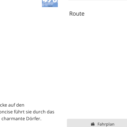
Route
cke auf den
cise führt sie durch das
e charmante Dörfer.
Fahrplan