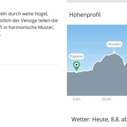
deln durch weite Hügel,
Höhenprofil
lich der Venoge teilen die
ft in harmonische Muster,
.
Wetter:
Heute, 8.8. a