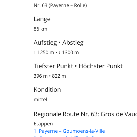
Nr. 63 (Payerne – Rolle)
Länge
86 km
Aufstieg • Abstieg
↑ 1250 m • ↓ 1300 m
Tiefster Punkt • Höchster Punkt
396 m • 822 m
Kondition
mittel
Regionale Route Nr. 63: Gros de Vau
Etappen
1. Payerne – Goumoens-la-Ville