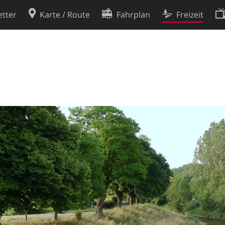
tter
Karte / Route
Fahrplan
Freizeit
Cookie-Richtlinie
ingungen
Cookie-Einstellungen
rklärung
Entwickler