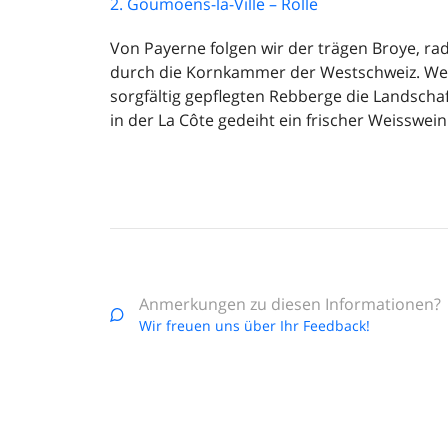
2. Goumoens-la-Ville – Rolle
Von Payerne folgen wir der trägen Broye, ra
durch die Kornkammer der Westschweiz. West
sorgfältig gepflegten Rebberge die Landscha
in der La Côte gedeiht ein frischer Weisswein
Anmerkungen zu diesen Informationen?
Wir freuen uns über Ihr Feedback!